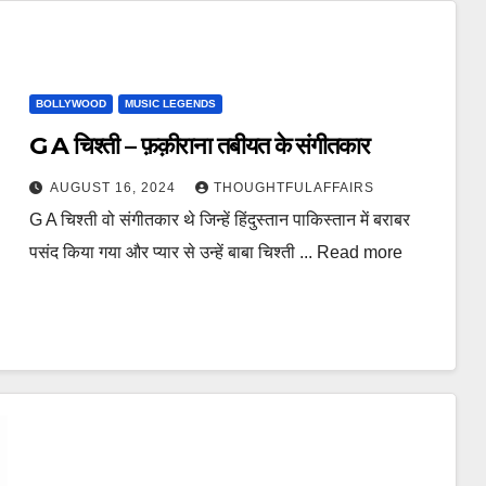
BOLLYWOOD
MUSIC LEGENDS
G A चिश्ती – फ़क़ीराना तबीयत के संगीतकार
AUGUST 16, 2024
THOUGHTFULAFFAIRS
G A चिश्ती वो संगीतकार थे जिन्हें हिंदुस्तान पाकिस्तान में बराबर
पसंद किया गया और प्यार से उन्हें बाबा चिश्ती ... Read more