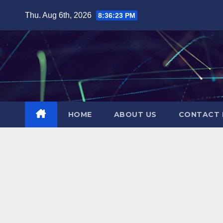
Skip
Thu. Aug 6th, 2026
8:36:24 PM
to
content
HOME
ABOUT US
CONTACT 