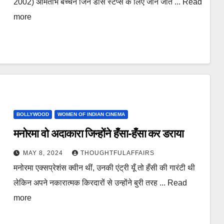
2002) अमिताभ बच्चन जिन डांस स्टेप्स के लिए जाने जाते ... Read
more
BOLLYWOOD
WOMEN OF INDIAN CINEMA
मनोरमा वो अदाकारा जिन्होंने हँसा-हँसा कर डराया
MAY 8, 2024
THOUGHTFULAFFAIRS
मनोरमा एक्सप्रेशंस क्वीन थीं, उनकी एंट्री यूँ तो हँसी की गारंटी थी
लेकिन अपने नकारात्मक किरदारों से उन्होंने बुरी तरह ... Read
more