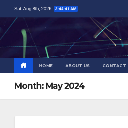
Skip
Sat. Aug 8th, 2026
3:44:42 AM
to
content
HOME
ABOUT US
CONTACT 
Month:
May 2024