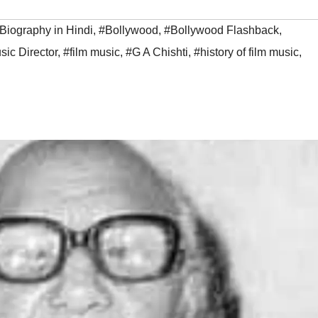
Biography in Hindi
,
#Bollywood
,
#Bollywood Flashback
,
ic Director
,
#film music
,
#G A Chishti
,
#history of film music
,