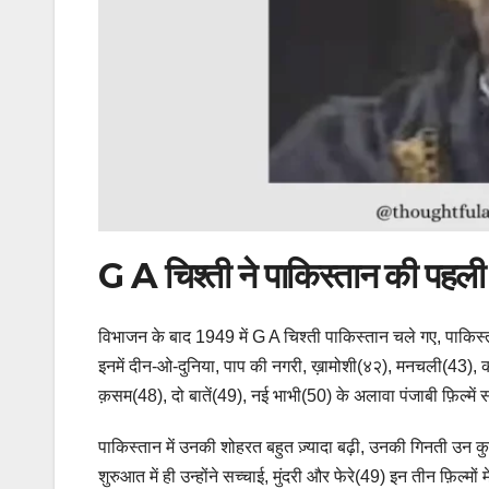
G A चिश्ती ने पाकिस्तान की पहली स
विभाजन के बाद 1949 में G A चिश्ती पाकिस्तान चले गए, पाकिस्ता
इनमें दीन-ओ-दुनिया, पाप की नगरी, ख़ामोशी(४२), मनचली(43), कल
क़सम(48), दो बातें(49), नई भाभी(50) के अलावा पंजाबी फ़िल्में 
पाकिस्तान में उनकी शोहरत बहुत ज़्यादा बढ़ी, उनकी गिनती उन कुछ
शुरुआत में ही उन्होंने सच्चाई, मुंदरी और फेरे(49) इन तीन फ़िल्म