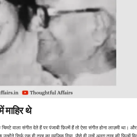
ं माहिर थे
चिमटे वाला संगीत देते हैं पर पंजाबी फ़िल्में हैं तो ऐसा संगीत होना लाज़मी था। और
होंने सिर्फ़ एक ही तरह का म्यूजिक दिया, जैसे ही उन्हें अलग तरह की फ़िल्में मि