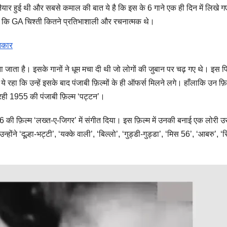
तैयार हुई थी और सबसे कमाल की बात ये है कि इस के 6 गाने एक ही दिन में लिखे ग
ै कि GA चिश्ती कितने प्रतिभाशाली और रचनात्मक थे।
ीतकार
ा जाता है। इसके गानों ने धूम मचा दी थी जो लोगों की जुबान पर चढ़ गए थे। इस फि
 रहा कि उन्हें
इसके बाद पंजाबी फ़िल्मों के ही ऑफर्स मिलने लगे। हाँलाकि उन फ़िल्
ट रही 1955 की पंजाबी फ़िल्म ‘पट्टन’।
56
की
फ़िल्म ‘लख्त-ए-जिगर’ में संगीत दिया। इस फ़िल्म में उनकी बनाई एक लोरी
उन्होंने ‘दूल्हा-भट्टी’, ‘यक्के वाली’, ‘बिल्लो’, ‘गुड्डी-गुड्डा’, ‘मिस 56’, ‘आबरु’, ‘र