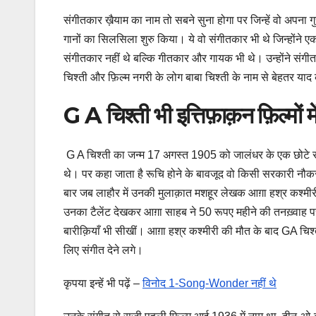
संगीतकार ख़ैयाम का नाम तो सबने सुना होगा पर जिन्हें वो अपना गु
गानों का सिलसिला शुरु किया। ये वो संगीतकार भी थे जिन्होंने एक
संगीतकार नहीं थे बल्कि गीतकार और गायक भी थे। उन्होंने संगी
चिश्ती और फ़िल्म नगरी के लोग बाबा चिश्ती के नाम से बेहतर याद 
G A चिश्ती भी इत्तिफ़ाक़न फ़िल्मों म
G A चिश्ती का जन्म 17 अगस्त 1905 को जालंधर के एक छोटे से गाँव
थे। पर कहा जाता है रूचि होने के बावजूद वो किसी सरकारी नौकरी
बार जब लाहौर में उनकी मुलाक़ात मशहूर लेखक आग़ा हश्र कश्मीर
उनका टैलेंट देखकर आग़ा साहब ने 50 रूपए महीने की तनख़्वाह पर
बारीक़ियाँ भी सीखीं। आग़ा हश्र कश्मीरी की मौत के बाद GA चिश्
लिए संगीत देने लगे।
कृपया इन्हें भी पढ़ें –
विनोद 1-Song-Wonder नहीं थे