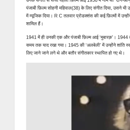
उनके संगीत से सजी पहली फ़िल्म आई 1936 में नाम था दीन-ओ-दुन
पंजाबी फ़िल्म सोहनी महिवाल(38) के लिए संगीत दिया, उसने भी उस
में म्यूजिक दिया। R C तलवार प्रोडक्शंस की कई फ़िल्मों में उन्हों
शामिल हैं।
1941 में ही उनकी एक और पंजाबी फ़िल्म आई ‘मुबारक़’। 1944 की फ़िल
समय तक याद रखा गया। 1945 की ‘अलबेली’ में उन्होंने शांति स्व
लिए जाने जाने लगे थे और बतौर संगीतकार स्थापित हो गए थे।