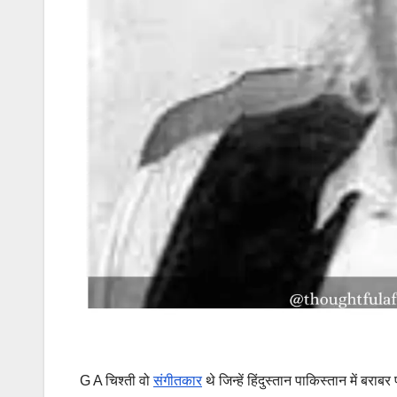
G A चिश्ती वो
संगीतकार
थे जिन्हें हिंदुस्तान पाकिस्तान में बरा