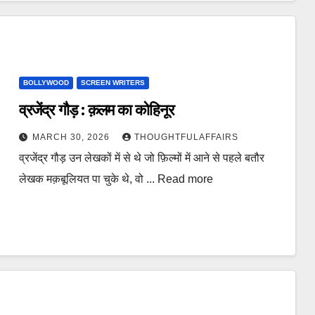
BOLLYWOOD
SCREEN WRITERS
व्रजेंद्र गौड़ : क़लम का कोहिनूर
MARCH 30, 2026
THOUGHTFULAFFAIRS
व्रजेंद्र गौड़ उन लेखकों में से थे जो फ़िल्मों में आने से पहले बतौर
लेखक मक़बूलियत पा चुके थे, वो ... Read more