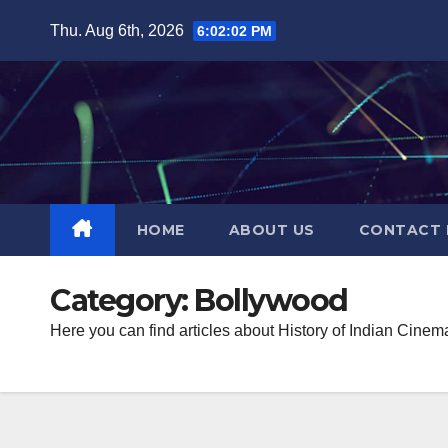
Skip
Thu. Aug 6th, 2026
6:02:03 PM
to
content
HOME
ABOUT US
CONTACT 
Category:
Bollywood
Here you can find articles about History of Indian Cinema