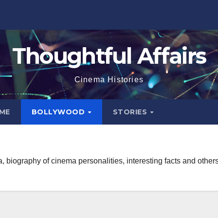
Thoughtful Affairs
Cinema Histories
ME
BOLLYWOOD
STORIES
, biography of cinema personalities, interesting facts and others