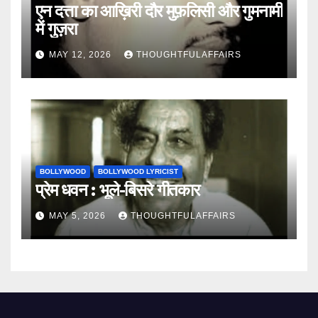
एन दत्ता का आख़िरी दौर मुफ़लिसी और गुमनामी
में गुज़रा
MAY 12, 2026
THOUGHTFULAFFAIRS
BOLLYWOOD
BOLLYWOOD LYRICIST
प्रेम धवन : भूले-बिसरे गीतकार
MAY 5, 2026
THOUGHTFULAFFAIRS