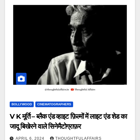
BOLLYWOOD
CINEMATOGRAPHERS
V K मूर्ति – ब्लैक एंड व्हाइट फ़िल्मों में लाइट एंड शेड का
जादू बिखेरने वाले सिनेमैटोग्राफ़र
APRIL 6, 2024
THOUGHTFULAFFAIRS