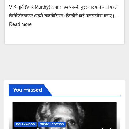
V K मूर्ति (V K Murthy) दादा साहब फाल्के पुरस्कार पाने वाले पहले
सिनेमेटोग्राफर (पहले तकनीशियन) जिन्होंने कई मास्टरपीस बनाए। ...
Read more
You missed
BOLLYWOOD
MUSIC LEGENDS