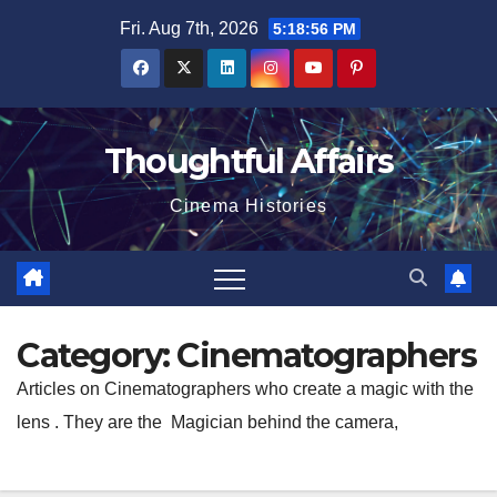
Skip
Fri. Aug 7th, 2026
5:18:57 PM
to
content
Thoughtful Affairs
Cinema Histories
Category:
Cinematographers
Articles on Cinematographers who create a magic with the
lens . They are the Magician behind the camera,