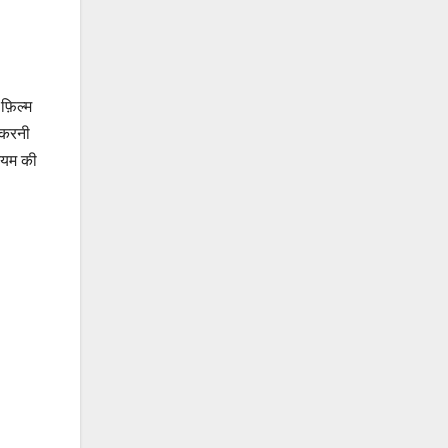
फ़िल्म
त करनी
ट्यम की