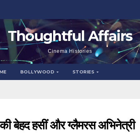
Thoughtful Affairs
Cinema Histories
ME
BOLLYWOOD
STORIES
की बेहद हसीं और ग्लैमरस अभिनेत्री