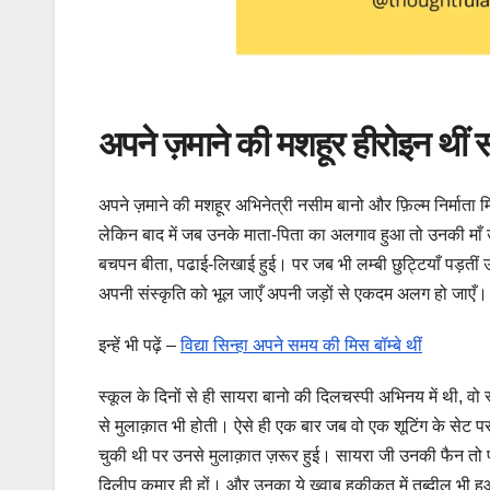
अपने ज़माने की मशहूर हीरोइन थीं स
अपने ज़माने की मशहूर अभिनेत्री नसीम बानो और फ़िल्म निर्मा
लेकिन बाद में जब उनके माता-पिता का अलगाव हुआ तो उनकी माँ उन
बचपन बीता, पढाई-लिखाई हुई। पर जब भी लम्बी छुट्टियाँ पड़तीं उनकी
अपनी संस्कृति को भूल जाएँ अपनी जड़ों से एकदम अलग हो जाएँ
इन्हें भी पढ़ें –
विद्या सिन्हा अपने समय की मिस बॉम्बे थीं
स्कूल के दिनों से ही सायरा बानो की दिलचस्पी अभिनय में थी, वो स
से मुलाक़ात भी होती। ऐसे ही एक बार जब वो एक शूटिंग के सेट
चुकी थी पर उनसे मुलाक़ात ज़रूर हुई। सायरा जी उनकी फैन तो पह
दिलीप कुमार ही हों। और उनका ये ख़्वाब हक़ीक़त में तब्दील भी 