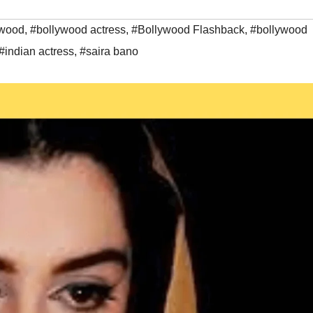
ywood
,
#bollywood actress
,
#Bollywood Flashback
,
#bollywood
#indian actress
,
#saira bano