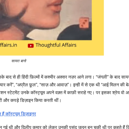
सायरा बानो
इसके बाद से ही हिंदी फ़िल्मों में कश्मीर अक्सर नज़र आने लगा। “जंगली” के बाद साय
प्यार करें”, “अप्रैल फ़ूल”, “साज़ और आवाज़”। इन्ही में से एक थी “आई मिलन की बे
न स्टेटमेंट उनके कॉस्ट्यूम अपने वक़्त में काफ़ी सराहे गए। पर इसका श्रेय वो अ
्वेलरी और कपड़े डिज़ाइन किया करती थीं।
हैं कॉस्ट्यूम डिज़ाइनर
गई थी और दिलीप कुमार को लेकर उनकी पसंद जूनून बन चुकी थी पर कहते हैं क