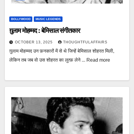
BOLLYWOOD
MUSIC LEGENDS
ग़ुलाम मोहम्मद : बेमिसाल संगीतकार
OCTOBER 13, 2025
THOUGHTFULAFFAIRS
ग़ुलाम मोहम्मद उन फ़नकारों में से थे जिन्हें बेमिसाल शोहरत मिली,
लेकिन तब जब वो उस शोहरत का लुत्फ़ लेने ... Read more