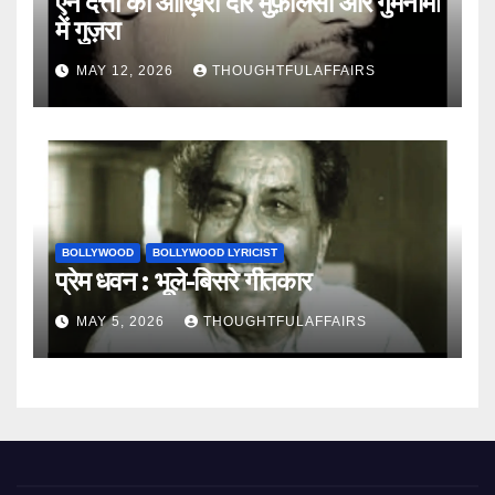
एन दत्ता का आख़िरी दौर मुफ़लिसी और गुमनामी
में गुज़रा
MAY 12, 2026
THOUGHTFULAFFAIRS
BOLLYWOOD
BOLLYWOOD LYRICIST
प्रेम धवन : भूले-बिसरे गीतकार
MAY 5, 2026
THOUGHTFULAFFAIRS