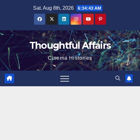
Skip
Sat. Aug 8th, 2026
6:34:44 AM
to
content
Thoughtful Affairs
Cinema Histories