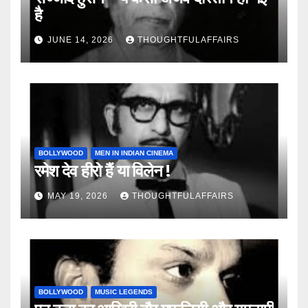
है
JUNE 14, 2026
THOUGHTFULAFFAIRS
BOLLYWOOD
MEN IN INDIAN CINEMA
रमेश देव हीरो हैं या विलेन !
MAY 19, 2026
THOUGHTFULAFFAIRS
BOLLYWOOD
MUSIC LEGENDS