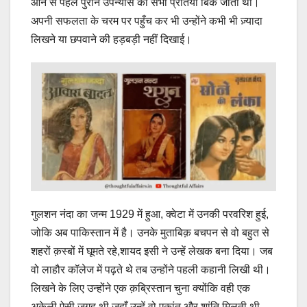
आने से पहले पुराने उपन्यास की सभी प्रतियाँ बिक जाती थीं।
अपनी सफलता के चरम पर पहुँच कर भी उन्होंने कभी भी ज़्यादा
लिखने या छपवाने की हड़बड़ी नहीं दिखाई।
गुलशन नंदा का जन्म 1929 में हुआ, क्वेटा में उनकी परवरिश हुई,
जोकि अब पाकिस्तान में है। उनके मुताबिक़ बचपन से वो बहुत से
शहरों क़स्बों में घूमते रहे,शायद इसी ने उन्हें लेखक बना दिया। जब
वो लाहौर कॉलेज में पढ़ते थे तब उन्होंने पहली कहानी लिखी थी।
लिखने के लिए उन्होंने एक क़ब्रिस्तान चुना क्योंकि वही एक
अकेली ऐसी जगह थी जहाँ उन्हें वो एकांत और शांति मिलती थी