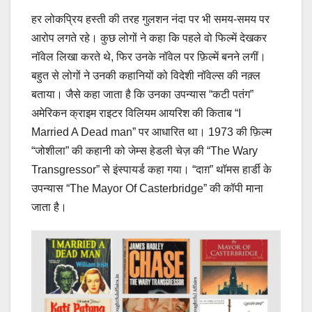
हर लोकप्रिय हस्ती की तरह गुलशन नंदा पर भी समय-समय पर
आरोप लगते रहे। कुछ लोगों ने कहा कि पहले वो फिल्में देखकर
नॉवेल लिखा करते थे, फिर उनके नॉवेल पर फ़िल्में बनने लगीं।
बहुत से लोगों ने उनकी कहानियों को विदेशी नॉवेल्स की नक़्ल
बताया। जैसे कहा जाता है कि उनका उपन्यास “कटी पतंग”
अमेरिकन क्राइम राइटर विलियम आयरिश की किताब “I
Married A Dead man” पर आधारित था। 1973 की फ़िल्म
“जोशीला” की कहानी को जेम्स हेडली चेज़ की “The Wary
Transgressor” से इंस्पायर्ड कहा गया। “दाग़” थॉमस हार्डी के
उपन्यास “The Mayor Of Casterbridge” की कॉपी माना
जाता है।