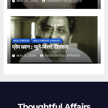
MAY 12, 2026
THOUGHTFULAFFAIRS
BOLLYWOOD
BOLLYWOOD LYRICIST
प्रेम धवन : भूले-बिसरे गीतकार
MAY 5, 2026
THOUGHTFULAFFAIRS
Thoughtful Affairs