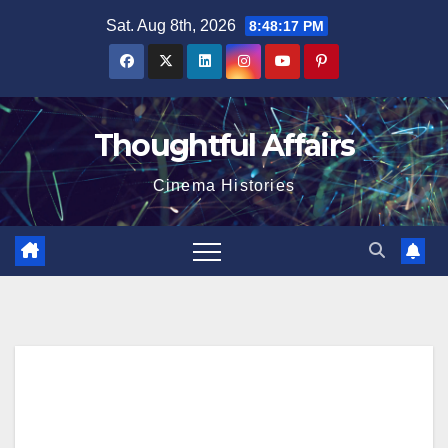
Skip
Sat. Aug 8th, 2026
8:48:18 PM
to
content
Thoughtful Affairs
Cinema Histories