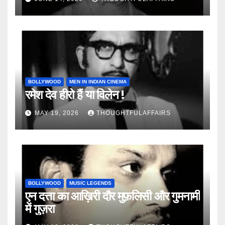
BOLLYWOOD
MEN IN INDIAN CINEMA
रमेश देव हीरो हैं या विलेन !
MAY 19, 2026
THOUGHTFULAFFAIRS
BOLLYWOOD
MUSIC LEGENDS
एन दत्ता का आख़िरी दौर मुफ़लिसी और गुमनामी
में गुज़रा