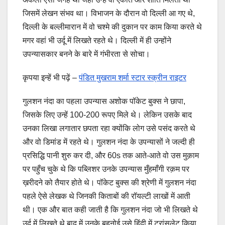
जिसमें लेखन संभव था। विभाजन के दौरान वो दिल्ली आ गए थे,
दिल्ली के बल्लीमारान में वो चश्मे की दुकान पर काम किया करते थे
मगर वहां भी उर्दू में लिखते रहते थे। दिल्ली में ही उन्होंने
उपन्यासकार बनने के बारे में गंभीरता से सोचा।
कृपया इन्हें भी पढ़ें –
पंडित मुखराम शर्मा स्टार स्क्रीन राइटर
गुलशन नंदा का पहला उपन्यास अशोक पॉकेट बुक्स ने छापा,
जिसके लिए उन्हें 100-200 रूपए मिले थे। लेकिन उसके बाद
उनका लिखा लगातार छपता रहा क्योंकि लोग उसे पसंद करते थे
और वो डिमांड में रहते थे। गुलशन नंदा के उपन्यासों ने जल्दी ही
प्रसिद्धि पानी शुरु कर दी, और 60s तक आते-आते वो उस मुक़ाम
पर पहुँच चुके थे कि पब्लिशर उनके उपन्यास मुँहमाँगी रक़म पर
ख़रीदने को तैयार होते थे। पॉकेट बुक्स की श्रेणी में गुलशन नंदा
पहले ऐसे लेखक थे जिनकी किताबों की रॉयल्टी लाखों में आती
थी। एक और बात कही जाती है कि गुलशन नंदा जो भी लिखते थे
उर्दू में लिखते थे बाद में उनके बहनोई उसे हिंदी में ट्रांसलेट किया