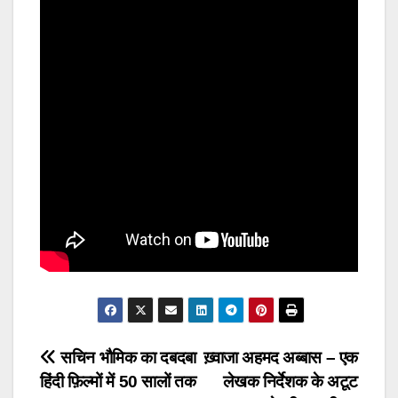
Post
सचिन भौमिक का दबदबा
ख़्वाजा अहमद अब्बास – एक
हिंदी फ़िल्मों में 50 सालों तक
लेखक निर्देशक के अटूट