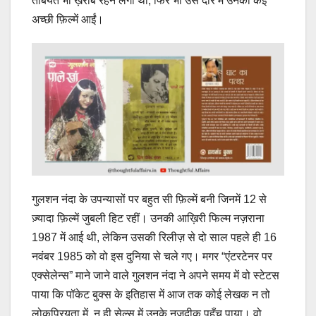
तबियत भी ख़राब रहने लगी थी, फिर भी उस दौर में उनकी कई
अच्छी फ़िल्में आईं।
गुलशन नंदा के उपन्यासों पर बहुत सी फ़िल्में बनी जिनमें 12 से
ज़्यादा फ़िल्में जुबली हिट रहीं। उनकी आख़िरी फिल्म नज़राना
1987 में आई थी, लेकिन उसकी रिलीज़ से दो साल पहले ही 16
नवंबर 1985 को वो इस दुनिया से चले गए। मगर “एंटरटेनर पर
एक्सेलेन्स” माने जाने वाले गुलशन नंदा ने अपने समय में वो स्टेटस
पाया कि पॉकेट बुक्स के इतिहास में आज तक कोई लेखक न तो
लोकप्रियता में, न ही सेल्स में उनके नज़दीक पहुँच पाया। वो