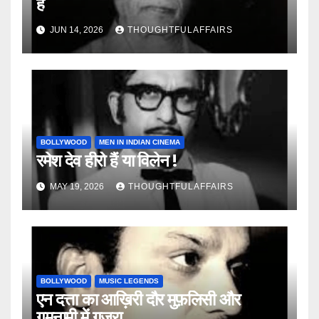
है
JUN 14, 2026
THOUGHTFULAFFAIRS
BOLLYWOOD
MEN IN INDIAN CINEMA
रमेश देव हीरो हैं या विलेन !
MAY 19, 2026
THOUGHTFULAFFAIRS
BOLLYWOOD
MUSIC LEGENDS
एन दत्ता का आख़िरी दौर मुफ़लिसी और
गुमनामी में गुज़रा