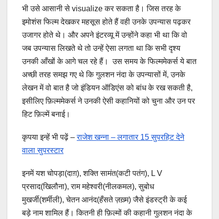
भी उसे आसानी से visualize कर सकता है। जिस तरह के
इमोशंस फिल्म देखकर महसूस होते हैं वही उनके उपन्यास पढ़कर
उजागर होते थे। और अपने इंटरव्यू में उन्होंने कहा भी था कि वो
जब उपन्यास लिखते थे तो उन्हें ऐसा लगता था कि सभी दृश्य
उनकी आँखों के आगे चल रहे हैं। उस समय के फिल्ममेकर्स ये बात
अच्छी तरह समझ गए थे कि गुलशन नंदा के उपन्यासों में, उनके
लेखन में वो बात है जो इंडियन ऑडिएंस को बांध के रख सकती है,
इसीलिए फ़िल्ममेकर्स ने उनकी ऐसी कहानियों को चुना और उन पर
हिट फ़िल्में बनाई।
कृपया इन्हें भी पढ़ें –
राजेश खन्ना – लगातार 15 सुपरहिट देने
वाला सुपरस्टार
इनमें यश चोपड़ा(दाग़), शक्ति सामंत(कटी पतंग), L V
प्रसाद(खिलौना), राम महेश्वरी(नीलकमल), सुबोध
मुखर्जी(शर्मीली), चेतन आनंद(हँसते ज़ख़्म) जैसे इंडस्ट्री के कई
बड़े नाम शामिल हैं। कितनी ही फ़िल्मों की कहानी गुलशन नंदा के