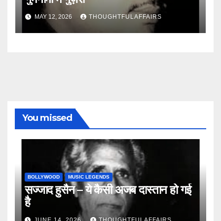
MAY 12, 2026
THOUGHTFULAFFAIRS
You missed
BOLLYWOOD
MUSIC LEGENDS
सज्जाद हुसैन – ये कैसी अजब दास्तान हो गई
है
JUNE 14, 2026
THOUGHTFULAFFAIRS