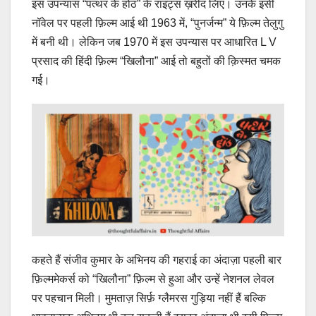
इस उपन्यास “पत्थर के होंठ” के राइट्स ख़रीद लिए। उनके इसी
नॉवेल पर पहली फ़िल्म आई थी 1963 में, “पुनर्जन्म” ये फ़िल्म तेलुगु
में बनी थी। लेकिन जब 1970 में इस उपन्यास पर आधारित L V
प्रसाद की हिंदी फ़िल्म “खिलौना” आई तो बहुतों की क़िस्मत चमक
गई।
कहते हैं संजीव कुमार के अभिनय की गहराई का अंदाज़ा पहली बार
फ़िल्ममेकर्स को “खिलौना” फ़िल्म से हुआ और उन्हें नेशनल लेवल
पर पहचान मिली। मुमताज़ सिर्फ़ ग्लैमरस गुड़िया नहीं हैं बल्कि