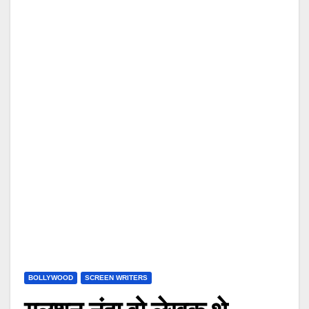
BOLLYWOOD
SCREEN WRITERS