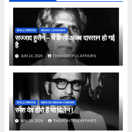
BOLLYWOOD
MUSIC LEGENDS
सज्जाद हुसैन – ये कैसी अजब दास्तान हो गई
है
JUN 14, 2026
THOUGHTFULAFFAIRS
BOLLYWOOD
MEN IN INDIAN CINEMA
रमेश देव हीरो हैं या विलेन !
MAY 19, 2026
THOUGHTFULAFFAIRS