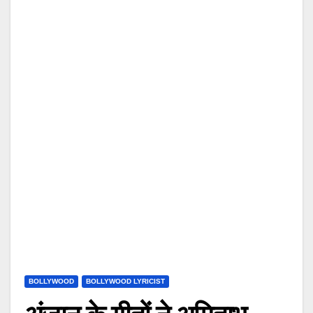
BOLLYWOOD
BOLLYWOOD LYRICIST