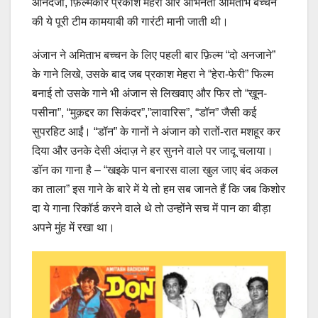
आनंदजी, फ़िल्मकार प्रकाश मेहरा और अभिनेता अमिताभ बच्चन
की ये पूरी टीम कामयाबी की गारंटी मानी जाती थी।
अंजान ने अमिताभ बच्चन के लिए पहली बार फ़िल्म “दो अनजाने”
के गाने लिखे, उसके बाद जब प्रकाश मेहरा ने “हेरा-फेरी” फिल्म
बनाई तो उसके गाने भी अंजान से लिखवाए और फिर तो “ख़ून-
पसीना”, “मुक़द्दर का सिकंदर”,”लावारिस”, “डॉन” जैसी कई
सुपरहिट आईं। “डॉन” के गानों ने अंजान को रातों-रात मशहूर कर
दिया और उनके देसी अंदाज़ ने हर सुनने वाले पर जादू चलाया।
डॉन का गाना है – “खइके पान बनारस वाला खुल जाए बंद अकल
का ताला” इस गाने के बारे में ये तो हम सब जानते हैं कि जब किशोर
दा ये गाना रिकॉर्ड करने वाले थे तो उन्होंने सच में पान का बीड़ा
अपने मुंह में रखा था।