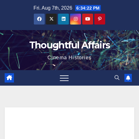
Skip
Fri. Aug 7th, 2026
6:34:23 PM
to
content
Thoughtful Affairs
Cinema Histories