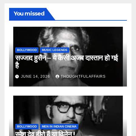
You missed
BOLLYWOOD
MUSIC LEGENDS
सज्जाद हुसैन – ये कैसी अजब दास्तान हो गई
है
JUNE 14, 2026
THOUGHTFULAFFAIRS
BOLLYWOOD
MEN IN INDIAN CINEMA
रमेश देव हीरो हैं या विलेन !