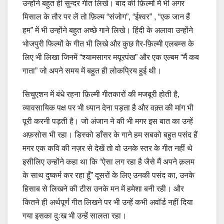
उन्होंने बहुत ही सुन्दर गीत लिखे। बाद की फ़िल्मों में भी अगर
मिसाल के तौर पर लें तो फ़िल्म “संजोग”, “ईश्वर” , “एक जान हैं
हम” में भी उन्होंने बहुत अच्छे गाने लिखे। हिंदी के अलावा उन्होंने
भोजपुरी फिल्मों के गीत भी लिखे और कुछ ग़ैर-फ़िल्मी एलबम्स के
लिए भी लिखा जिनमें “श्यामसागर मयूरपंख” और एक एल्बम “मैं कब
गाता” जो अपने समय में बहुत ही लोकप्रिय हुई थी।
सिचुएशन में बंधे रहना फ़िल्मी गीतकारों की मजबूरी होती है,
व्यावसायिक पक्ष पर भी ध्यान देना पड़ता है और वक़्त की मांग भी
पूरी करनी पड़ती है। जो अंजान ने की भी मगर इस बात का उन्हें
अफ़सोस भी रहा। डिस्को डाँसर के गाने हम सबको बहुत पसंद हैं
मगर एक कवि की नज़र से देखें तो वो उनके स्तर के गीत नहीं थे
इसीलिए उन्होंने कहा था कि “ऐसा लग रहा है जैसे मैं अपने क़लम
के साथ दुष्कर्म कर रहा हूँ” दूसरों के लिए उनकी पसंद का, उनके
हिसाब से लिखने की टीस उनके मन में हमेशा बनी रही। और
कितने ही अर्थपूर्ण गीत लिखने पर भी उन्हें कभी अवॉर्ड नहीं दिया
गया इसका दुःख भी उन्हें सालता रहा।