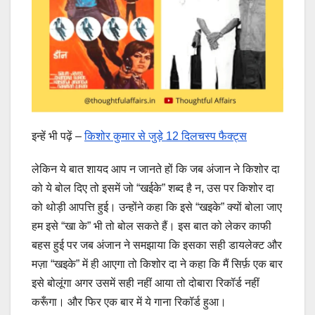
इन्हें भी पढ़ें –
किशोर कुमार से जुड़े 12 दिलचस्प फैक्ट्स
लेकिन ये बात शायद आप न जानते हों कि जब अंजान ने किशोर दा
को ये बोल दिए तो इसमें जो “खईके” शब्द है न, उस पर किशोर दा
को थोड़ी आपत्ति हुई। उन्होंने कहा कि इसे “खइके” क्यों बोला जाए
हम इसे “खा के” भी तो बोल सकते हैं। इस बात को लेकर काफी
बहस हुई पर जब अंजान ने समझाया कि इसका सही डायलेक्ट और
मज़ा “खइके” में ही आएगा तो किशोर दा ने कहा कि मैं सिर्फ़ एक बार
इसे बोलूंगा अगर उसमें सही नहीं आया तो दोबारा रिकॉर्ड नहीं
करूँगा। और फिर एक बार में ये गाना रिकॉर्ड हुआ।