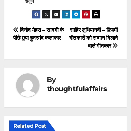
अर्जुन
Post
विनोद मेहरा – सादगी के
साहिर लुधियानवी – फ़िल्मी
पीछे छुपा हुनरमंद कलाकार
गीतकारों को सम्मान दिलाने
navigation
वाले गीतकार
By
thoughtfulaffairs
Related Post