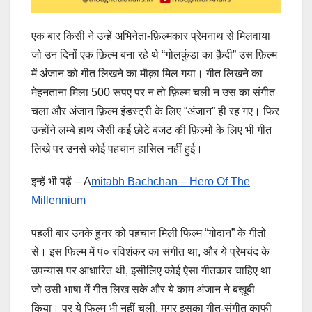
एक बार किसी ने उन्हें अभिनेता-फ़िल्मकार प्रेमनाथ से मिलवाया
जो उन दिनों एक फ़िल्म बना रहे थे “गोलकुंडा का क़ैदी” उस फ़िल्म
में अंजान को गीत लिखने का मौक़ा मिल गया। गीत लिखने का
मेहनताना मिला 500 रूपए पर न तो फ़िल्म चली न उस का संगीत
चला और अंजान फ़िल्म इंडस्ट्री के लिए “अंजान” ही रह गए। फिर
उन्होंने लम्बे हाथ जैसी कई छोटे बजट की फ़िल्मों के लिए भी गीत
लिखे पर उनसे कोई पहचान हासिल नहीं हुई।
इन्हें भी पढ़ें – A
mitabh Bachchan – Hero Of The
Millennium
पहली बार उनके हुनर को पहचान मिली फिल्म “गोदान” के गीतों
से। इस फिल्म में पं० रविशंकर का संगीत था, और ये प्रेमचंद के
उपन्यास पर आधारित थी, इसीलिए कोई ऐसा गीतकार चाहिए था
जो उसी भाषा में गीत लिख सके और ये काम अंजान ने बख़ूबी
किया। पर ये फिल्म भी नहीं चली, मगर इसका गीत-संगीत काफी