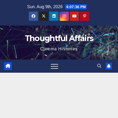
Skip
Sun. Aug 9th, 2026
4:07:37 PM
to
content
Thoughtful Affairs
Cinema Histories