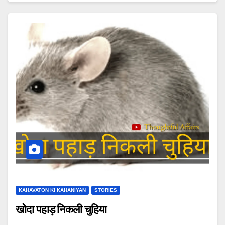
KAHAVATON KI KAHANIYAN
STORIES
खोदा पहाड़ निकली चुहिया