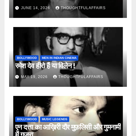
JUNE 14, 2026
THOUGHTFULAFFAIRS
BOLLYWOOD
MEN IN INDIAN CINEMA
रमेश देव हीरो हैं या विलेन !
MAY 19, 2026
THOUGHTFULAFFAIRS
BOLLYWOOD
MUSIC LEGENDS
एन दत्ता का आख़िरी दौर मुफ़लिसी और गुमनामी
में गुज़रा