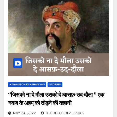
KAHAVATON KI KAHANIYAN
STORIES
“जिसको ना दे मौला उसको दे आसफ़-उद-दौला ” एक
नवाब के अहम् को तोड़ने की कहानी
MAY 24, 2022
THOUGHTFULAFFAIRS