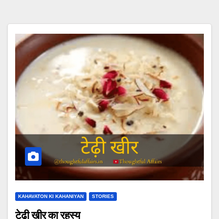
KAHAVATON KI KAHANIYAN
STORIES
टेढ़ी खीर का रहस्य