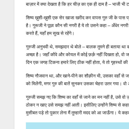
बाज़ार में क्या देखता है कि हर चीज़ का एक ही दाम है – भाजी 
शिष्य ख़ुशी-ख़ुशी एक सेर खाजा खरीद कर वापस गुरु जी के पास प
है। गुरूजी ने पूछा कौन सी नगरी है ये तो उसने कहा – अँधेर न
करते हैं, यहाँ हम सुख से रहेंगे।
गुरुजी अनुभवी थे, समझदार थे बोले – बालक तुमने ही बताया था 
अच्छा है। जहाँ कौवे और कोयल में कोई फ़र्क़ नहीं दिखता हो, वो 
दिन एक जगह टिकना हमारे लिए ठीक नहीं होता, ये तो गृहस्थों की 
शिष्य नौजवान था, और खाने-पीने का शौक़ीन भी, उसका वहाँ से जाने
को मिलेंगी, मगर गुरु की बातें सुनकर उसका चेहरा उतर गया। व
गुरुजी समझ गए कि शिष्य का वहाँ से जाने का मन नहीं है, उसे वो
ठोकर न खाए उसे समझ नहीं आती। इसीलिए उन्होंने शिष्य से कह
मुसीबत पड़े तो पुकार लेना मैं तुम्हारी मदद को आ जाऊँगा। ये क