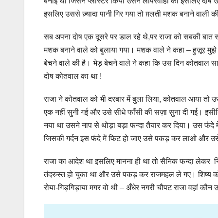
बनाई थी जिसने प्लास्टर किया उसने लापरवाही की इसलिए दोष उ
इसलिए उससे ज़्यादा पानी गिर गया तो ग़लती मशक बनाने वाली क
सब अपना दोष एक दूसरे पर डाल रहे थे,पर राजा को सबकी बात 
मशक बनाने वाले को बुलाया गया। मशक वाले ने कहा – हुज़ूर मुझे
बेचने वाले की है। भेड़ बेचने वाले ने कहा कि उस दिन कोतवाल स
दोष कोतवाल का था !
राजा ने कोतवाल को भी दरबार में बुला लिया, कोतवाल आया तो 
एक नहीं सुनी गई और उसे सीधे फाँसी की सज़ा सुना दी गई। इसी
नया था उसने नाप से थोड़ा बड़ा फन्दा तैयार कर दिया। उस फंदे 
जिसकी गर्दन इस फंदे में फिट हो जाए उसे पकड़ कर लाओ और उसे फा
राजा का आदेश था इसलिए मानना ही था तो सैनिक फन्दा लेकर नि
तंदरुस्त हो चुका था और उसे पकड़ कर राजमहल ले गए। शिष्य क
रोया-गिड़गिड़ाया मगर वो थी – अँधेर नगरी चौपट राजा वहां कौ