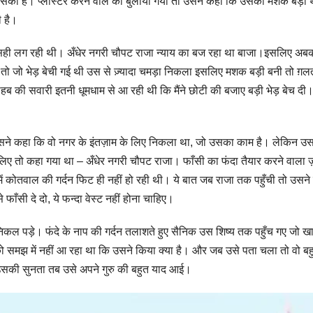
सका है। प्लास्टर करने वाले को बुलाया गया तो उसने कहा कि उसकी मशक बड़ी थ
ी है।
सही लग रही थी। अँधेर नगरी चौपट राजा न्याय का बज रहा था बाजा।इसलिए अबक
 तो जो भेड़ बेची गई थी उस से ज़्यादा चमड़ा निकला इसलिए मशक बड़ी बनी तो ग़लत
ाहब की सवारी इतनी धूमधाम से आ रही थी कि मैंने छोटी की बजाए बड़ी भेड़ बेच दी
उसने कहा कि वो नगर के इंतज़ाम के लिए निकला था, जो उसका काम है। लेकिन उ
लिए तो कहा गया था – अँधेर नगरी चौपट राजा। फाँसी का फंदा तैयार करने वाला ज
में कोतवाल की गर्दन फिट ही नहीं हो रही थी। ये बात जब राजा तक पहुँची तो उसने
ँसी दे दो, ये फन्दा वेस्ट नहीं होना चाहिए।
कल पड़े। फंदे के नाप की गर्दन तलाशते हुए सैनिक उस शिष्य तक पहुँच गए जो ख
ो समझ में नहीं आ रहा था कि उसने किया क्या है। और जब उसे पता चला तो वो बह
न उसकी सुनता तब उसे अपने गुरु की बहुत याद आई।