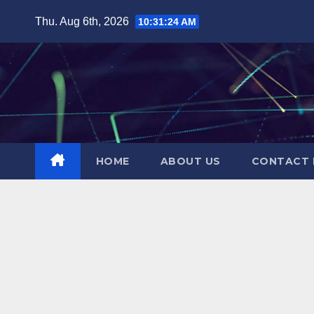
Skip
Thu. Aug 6th, 2026
10:31:25 AM
to
content
HOME
ABOUT US
CONTACT 