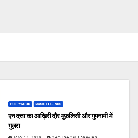
BOLLYWOOD
MUSIC LEGENDS
एन दत्ता का आख़िरी दौर मुफ़लिसी और गुमनामी में
गुज़रा
MAY 12, 2026
THOUGHTFULAFFAIRS