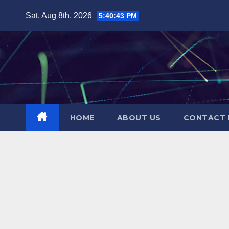
Skip
Sat. Aug 8th, 2026
5:40:44 PM
to
content
HOME
ABOUT US
CONTACT 