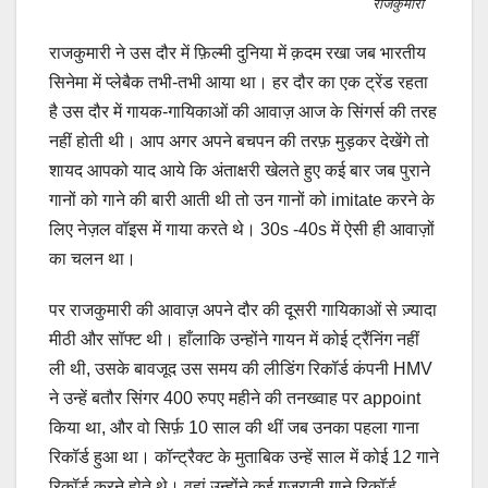
राजकुमारी
राजकुमारी ने उस दौर में फ़िल्मी दुनिया में क़दम रखा जब भारतीय
सिनेमा में प्लेबैक तभी-तभी आया था। हर दौर का एक ट्रेंड रहता
है उस दौर में गायक-गायिकाओं की आवाज़ आज के सिंगर्स की तरह
नहीं होती थी। आप अगर अपने बचपन की तरफ़ मुड़कर देखेंगे तो
शायद आपको याद आये कि अंताक्षरी खेलते हुए कई बार जब पुराने
गानों को गाने की बारी आती थी तो उन गानों को imitate करने के
लिए नेज़ल वॉइस में गाया करते थे। 30s -40s में ऐसी ही आवाज़ों
का चलन था।
पर राजकुमारी की आवाज़ अपने दौर की दूसरी गायिकाओं से ज़्यादा
मीठी और सॉफ्ट थी। हाँलाकि उन्होंने गायन में कोई ट्रैंनिंग नहीं
ली थी, उसके बावजूद उस समय की लीडिंग रिकॉर्ड कंपनी HMV
ने उन्हें बतौर सिंगर 400 रुपए महीने की तनख्वाह पर appoint
किया था, और वो सिर्फ़ 10 साल की थीं जब उनका पहला गाना
रिकॉर्ड हुआ था। कॉन्ट्रैक्ट के मुताबिक उन्हें साल में कोई 12 गाने
रिकॉर्ड करने होते थे। वहां उन्होंने कई गुजराती गाने रिकॉर्ड