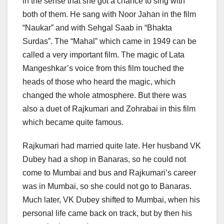
in the sense that she got a chance to sing with
both of them. He sang with Noor Jahan in the film
“Naukar” and with Sehgal Saab in “Bhakta
Surdas”. The “Mahal” which came in 1949 can be
called a very important film. The magic of Lata
Mangeshkar’s voice from this film touched the
heads of those who heard the magic, which
changed the whole atmosphere. But there was
also a duet of Rajkumari and Zohrabai in this film
which became quite famous.
Rajkumari had married quite late. Her husband VK
Dubey had a shop in Banaras, so he could not
come to Mumbai and bus and Rajkumari’s career
was in Mumbai, so she could not go to Banaras.
Much later, VK Dubey shifted to Mumbai, when his
personal life came back on track, but by then his