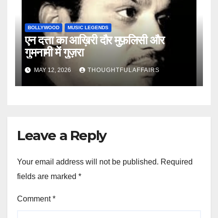
BOLLYWOOD
MUSIC LEGENDS
एन दत्ता का आख़िरी दौर मुफ़लिसी और
गुमनामी में गुज़रा
MAY 12, 2026
THOUGHTFULAFFAIRS
Leave a Reply
Your email address will not be published.
Required
fields are marked
*
Comment
*