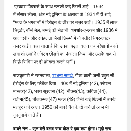
प्रकाश पिक्चर्स के साथ उनकी कई फ़िल्में आईं – 1934
में संसार लीला, और नई दुनिया के अलावा वो 1934 में ही आई
“भक्त के भगवान” में हिरोइन के तौर पर नज़र आईं। 1935 में लाल
चिट्ठी, बॉम्बे मेल, बम्बई की सेठानी, शमशीर-ए-अरब और 1936 में
आज़ादवीर और स्नेहलता जैसी फ़िल्मों में वो बतौर सिंगर-एक्टर
नज़र आईं। कहा जाता है कि उनका बढ़ता वज़न जब परेशानी बनने
लगा तो उन्होंने एक्टिंग छोड़ने का फैसला किया और उसके बाद से
सिर्फ़ सिंगिंग पर ही फ़ोकस करने लगीं।
राजकुमारी ने रतनबाला,
शोभना समर्थ
, गीता बाली जैसी बहुत सी
हेरोइंस के लिए प्लेबैक दिया। 40s में नई दुनिया (42), स्टेशन
मास्टर(42), भक्त सूरदास (42), नौकर(43), कविता(44),
यतीम(45), नीलकमल(47) महल (49) जैसी कई फ़िल्मों में उनके
मशहूर गाने आए। 1950 की बावरे नैन के दो गाने तो आज भी
गुनगुनाये जाते हैं।
बावरे नैन – सुन बैरी बलम सच बोल रे इब्ब क्या होगा / मुझे सच