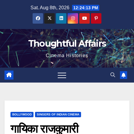
Skip
Sat. Aug 8th, 2026
12:24:14 PM
to
content
Thoughtful Affairs
Cinema Histories
BOLLYWOOD
SINGERS OF INDIAN CINEMA
गायिका राजकुमारी