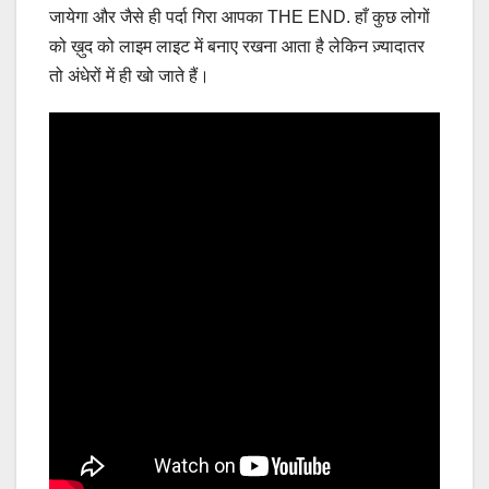
जायेगा और जैसे ही पर्दा गिरा आपका THE END. हाँ कुछ लोगों
को ख़ुद को लाइम लाइट में बनाए रखना आता है लेकिन ज़्यादातर
तो अंधेरों में ही खो जाते हैं।