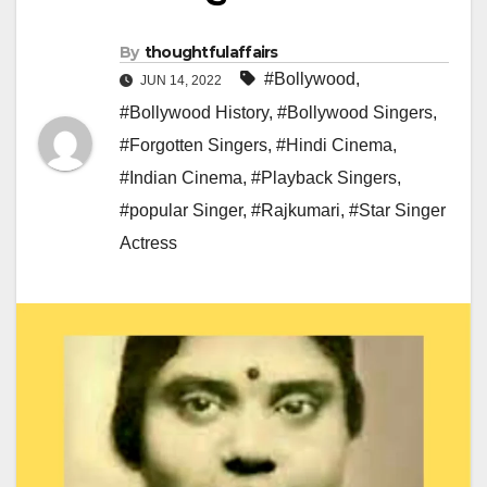
By
thoughtfulaffairs
#Bollywood
,
JUN 14, 2022
#Bollywood History
,
#Bollywood Singers
,
#Forgotten Singers
,
#Hindi Cinema
,
#Indian Cinema
,
#Playback Singers
,
#popular Singer
,
#Rajkumari
,
#Star Singer
Actress