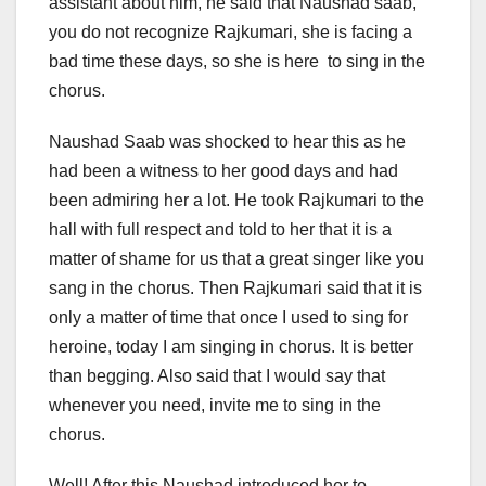
assistant about him, he said that Naushad saab,
you do not recognize Rajkumari, she is facing a
bad time these days, so she is here to sing in the
chorus.
Naushad Saab was shocked to hear this as he
had been a witness to her good days and had
been admiring her a lot. He took Rajkumari to the
hall with full respect and told to her that it is a
matter of shame for us that a great singer like you
sang in the chorus. Then Rajkumari said that it is
only a matter of time that once I used to sing for
heroine, today I am singing in chorus. It is better
than begging. Also said that I would say that
whenever you need, invite me to sing in the
chorus.
Well! After this Naushad introduced her to