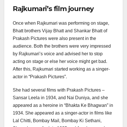
Rajkumari’s film journey
Once when Rajkumari was performing on stage,
Bhatt brothers Vijay Bhatt and Shankar Bhatt of
Prakash Pictures were also present in the
audience. Both the brothers were very impressed
by Rajkumari’s voice and advised her to stop
acting on stage or else her voice might get bad.
After this, Rajkumari started working as a singer-
actor in “Prakash Pictures”.
She had several films with Prakash Pictures –
Sansar Leela in 1934, and Nai Duniya, and she
appeared as a heroine in “Bhakta Ke Bhagwan” in
1934. She appeared as a singer-actor in films like
Lal Chitti, Bombay Mail, Bombay Ki Sethani,