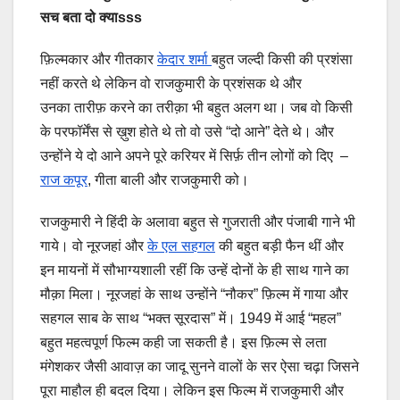
सच बता दो क्याsss
फ़िल्मकार और गीतकार
केदार शर्मा
बहुत जल्दी किसी की प्रशंसा
नहीं करते थे लेकिन वो राजकुमारी के प्रशंसक थे और
उनका तारीफ़ करने का तरीक़ा भी बहुत अलग था। जब वो किसी
के परफॉर्मेंस से ख़ुश होते थे तो वो उसे “दो आने” देते थे। और
उन्होंने ये दो आने अपने पूरे करियर में सिर्फ़ तीन लोगों को दिए –
राज कपूर
, गीता बाली और राजकुमारी को।
राजकुमारी ने हिंदी के अलावा बहुत से गुजराती और पंजाबी गाने भी
गाये। वो नूरजहां और
के एल सहगल
की बहुत बड़ी फैन थीं और
इन मायनों में सौभाग्यशाली रहीं कि उन्हें दोनों के ही साथ गाने का
मौक़ा मिला। नूरजहां के साथ उन्होंने “नौकर” फ़िल्म में गाया और
सहगल साब के साथ “भक्त सूरदास” में। 1949 में आई “महल”
बहुत महत्वपूर्ण फिल्म कही जा सकती है। इस फ़िल्म से लता
मंगेशकर जैसी आवाज़ का जादू सुनने वालों के सर ऐसा चढ़ा जिसने
पूरा माहौल ही बदल दिया। लेकिन इस फिल्म में राजकुमारी और