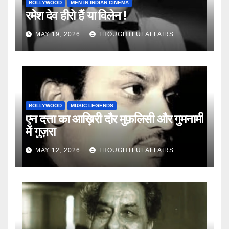
BOLLYWOOD
MEN IN INDIAN CINEMA
रमेश देव हीरो हैं या विलेन !
MAY 19, 2026
THOUGHTFULAFFAIRS
BOLLYWOOD
MUSIC LEGENDS
एन दत्ता का आख़िरी दौर मुफ़लिसी और गुमनामी
में गुज़रा
MAY 12, 2026
THOUGHTFULAFFAIRS