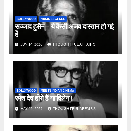
BOLLYWOOD
MUSIC LEGENDS
सज्जाद हुसैन – ये कैसी अजब दास्तान हो गई
है
JUN 14, 2026
THOUGHTFULAFFAIRS
BOLLYWOOD
MEN IN INDIAN CINEMA
रमेश देव हीरो हैं या विलेन !
MAY 19, 2026
THOUGHTFULAFFAIRS