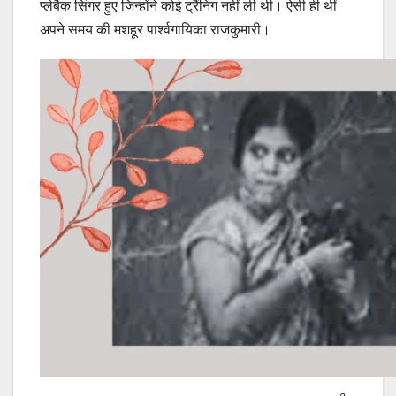
प्लेबैक सिंगर हुए जिन्होंने कोई ट्रैंनिंग नहीं ली थी। ऐसी ही थीं
अपने समय की मशहूर पार्श्वगायिका राजकुमारी।