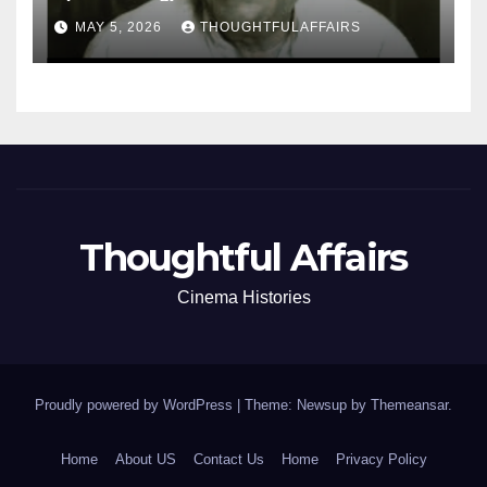
MAY 5, 2026
THOUGHTFULAFFAIRS
Thoughtful Affairs
Cinema Histories
Proudly powered by WordPress
|
Theme: Newsup by
Themeansar
.
Home
About US
Contact Us
Home
Privacy Policy