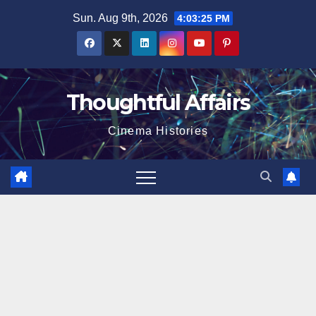
Skip
Sun. Aug 9th, 2026
4:03:25 PM
to
content
Thoughtful Affairs
Cinema Histories