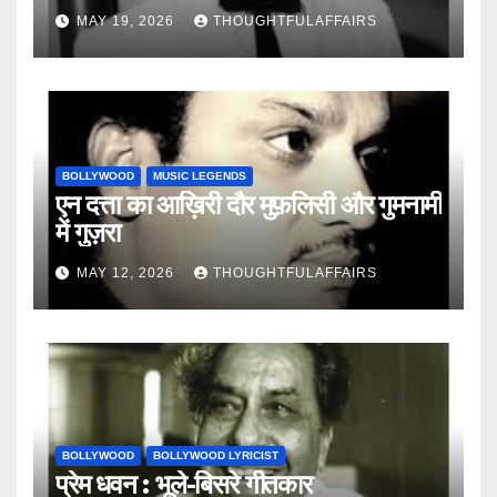
MAY 19, 2026
THOUGHTFULAFFAIRS
BOLLYWOOD
MUSIC LEGENDS
एन दत्ता का आख़िरी दौर मुफ़लिसी और गुमनामी
में गुज़रा
MAY 12, 2026
THOUGHTFULAFFAIRS
BOLLYWOOD
BOLLYWOOD LYRICIST
प्रेम धवन : भूले-बिसरे गीतकार