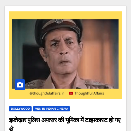
BOLLYWOOD
MEN IN INDIAN CINEMA
इफ़्तेख़ार पुलिस अफ़सर की भूमिका में टाइपकास्ट हो गए
थे