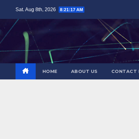
Skip
Sat. Aug 8th, 2026
8:21:17 AM
to
content
HOME
ABOUT US
CONTACT 