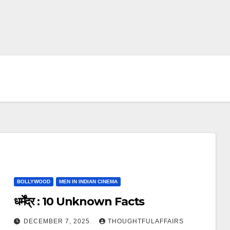
BOLLYWOOD
MEN IN INDIAN CINEMA
धर्मेंद्र : 10 Unknown Facts
DECEMBER 7, 2025
THOUGHTFULAFFAIRS