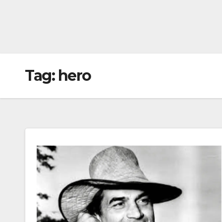
Tag:
hero