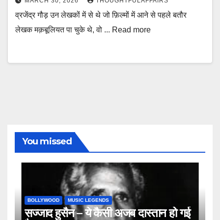
MARCH 30, 2026
THOUGHTFULAFFAIRS
व्रजेंद्र गौड़ उन लेखकों में से थे जो फ़िल्मों में आने से पहले बतौर
लेखक मक़बूलियत पा चुके थे, वो ... Read more
You missed
BOLLYWOOD
MUSIC LEGENDS
सज्जाद हुसैन – ये कैसी अजब दास्तान हो गई