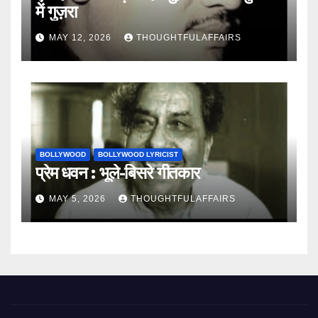
में गुज़रा
MAY 12, 2026
THOUGHTFULAFFAIRS
BOLLYWOOD
BOLLYWOOD LYRICIST
प्रेम धवन : भूले-बिसरे गीतकार
MAY 5, 2026
THOUGHTFULAFFAIRS