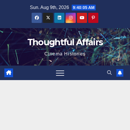
Skip
Sun. Aug 9th, 2026
9:40:06 AM
to
content
Thoughtful Affairs
Cinema Histories