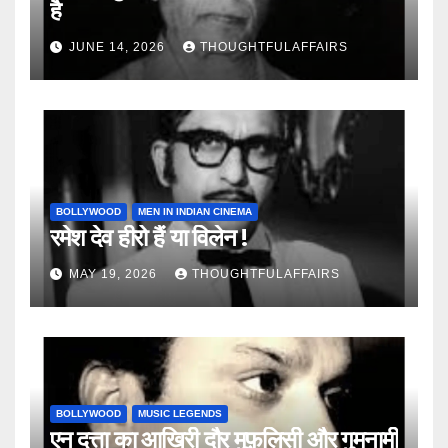
है
JUNE 14, 2026
THOUGHTFULAFFAIRS
BOLLYWOOD
MEN IN INDIAN CINEMA
रमेश देव हीरो हैं या विलेन !
MAY 19, 2026
THOUGHTFULAFFAIRS
BOLLYWOOD
MUSIC LEGENDS
एन दत्ता का आख़िरी दौर मुफ़लिसी और गुमनामी