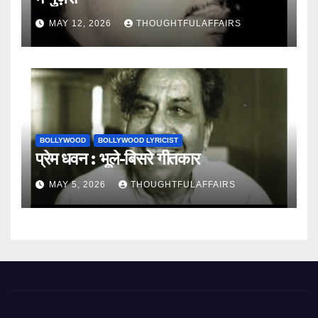
MAY 12, 2026
THOUGHTFULAFFAIRS
BOLLYWOOD
BOLLYWOOD LYRICIST
प्रेम धवन : भूले-बिसरे गीतकार
MAY 5, 2026
THOUGHTFULAFFAIRS