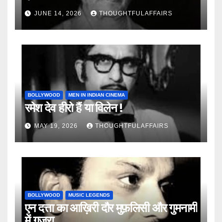
JUNE 14, 2026
THOUGHTFULAFFAIRS
BOLLYWOOD
MEN IN INDIAN CINEMA
रमेश देव हीरो हैं या विलेन !
MAY 19, 2026
THOUGHTFULAFFAIRS
BOLLYWOOD
MUSIC LEGENDS
एन दत्ता का आख़िरी दौर मुफ़लिसी और गुमनामी
में गुज़रा