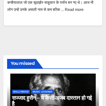
कन्हैयालाल जो एक सूदख़ोर साहूकार के पर्याय बन गए थे। आज भी
लोग उन्हें उनके असली नाम से कम बल्कि ... Read more
You missed
BOLLYWOOD
MUSIC LEGENDS
सज्जाद हुसैन – ये कैसी अजब दास्तान हो गई
है