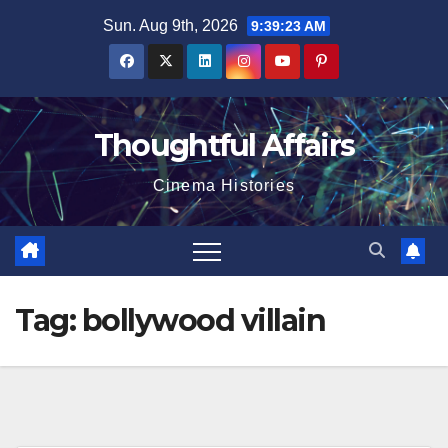
Skip
Sun. Aug 9th, 2026
9:39:23 AM
to
content
Thoughtful Affairs
Cinema Histories
Tag:
bollywood villain