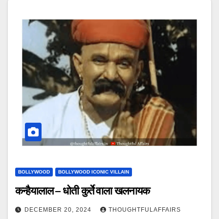
BOLLYWOOD
BOLLYWOOD ICONIC VILLAIN
कन्हैयालाल – धोती कुर्ते वाला खलनायक
DECEMBER 20, 2024
THOUGHTFULAFFAIRS