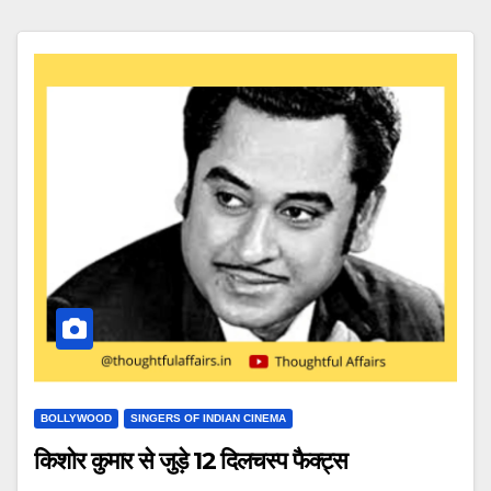
BOLLYWOOD
SINGERS OF INDIAN CINEMA
किशोर कुमार से जुड़े 12 दिलचस्प फैक्ट्स