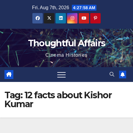
Skip
Fri. Aug 7th, 2026
4:27:59 AM
to
content
Thoughtful Affairs
Cinema Histories
Tag:
12 facts about Kishor
Kumar