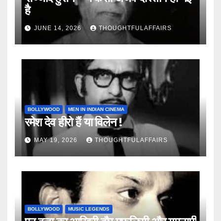
है
JUNE 14, 2026
THOUGHTFULAFFAIRS
BOLLYWOOD
MEN IN INDIAN CINEMA
रमेश देव हीरो हैं या विलेन !
MAY 19, 2026
THOUGHTFULAFFAIRS
BOLLYWOOD
MUSIC LEGENDS