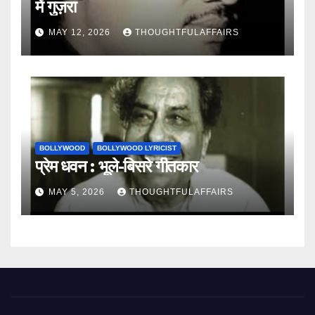
में गुज़रा
MAY 12, 2026
THOUGHTFULAFFAIRS
BOLLYWOOD
BOLLYWOOD LYRICIST
प्रेम धवन : भूले-बिसरे गीतकार
MAY 5, 2026
THOUGHTFULAFFAIRS