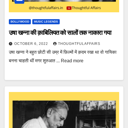
BOLLYWOOD
MUSIC LEGENDS
उषा खन्ना की क़ाबिलियत को सालों तक नाकारा गया
OCTOBER 6, 2022
THOUGHTFULAFFAIRS
उषा खन्ना ने बहुत छोटी सी उम्र में फ़िल्मों में क़दम रखा था वो गायिका
बनना चाहती थीं मगर शुरुआत ... Read more