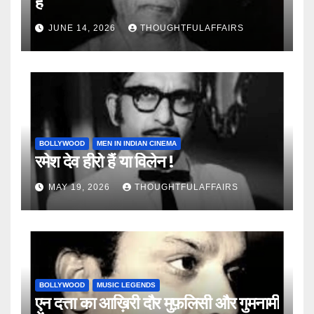
है
JUNE 14, 2026
THOUGHTFULAFFAIRS
BOLLYWOOD
MEN IN INDIAN CINEMA
रमेश देव हीरो हैं या विलेन !
MAY 19, 2026
THOUGHTFULAFFAIRS
BOLLYWOOD
MUSIC LEGENDS
एन दत्ता का आख़िरी दौर मुफ़लिसी और गुमनामी