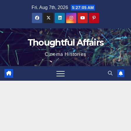
Skip
Fri. Aug 7th, 2026
5:27:06 AM
to
content
Thoughtful Affairs
Cinema Histories